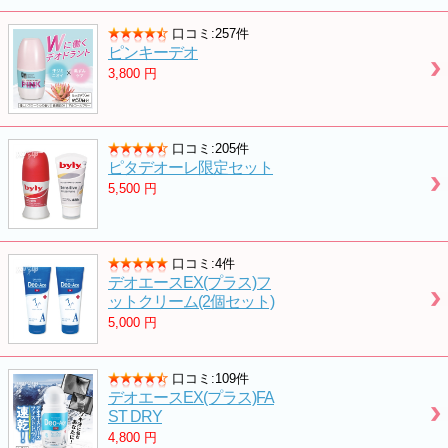
口コミ:257件
ピンキーデオ
3,800
円
口コミ:205件
ピタデオーレ限定セット
5,500
円
口コミ:4件
デオエースEX(プラス)フ
ットクリーム(2個セット)
5,000
円
口コミ:109件
デオエースEX(プラス)FA
ST DRY
4,800
円