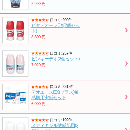
2,990
円
口コミ:200件
ピタデオーレEX(2個セッ
ト)
8,800
円
口コミ:257件
ピンキーデオ(2個セット)
7,020
円
口コミ:2318件
デオエースEX(プラス)敏
感肌用実感セット
6,000
円
口コミ:199件
メディキシル敏感肌用(2