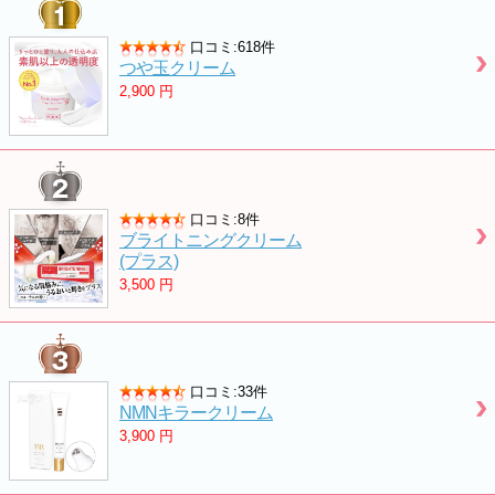
口コミ:618件
つや玉クリーム
2,900
円
口コミ:8件
ブライトニングクリーム
(プラス)
3,500
円
口コミ:33件
NMNキラークリーム
3,900
円