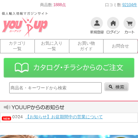
商品数:
1888点
口コミ数:
92104件
カテゴリ
お気に入り
お買い物
お問合せ
一覧
一覧
ガイド
07⁄24
【お知らせ】お盆期間中の営業について