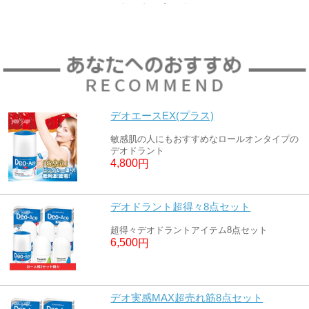
デオエースEX(プラス)
敏感肌の人にもおすすめなロールオンタイプの
デオドラント
4,800
円
デオドラント超得々8点セット
超得々デオドラントアイテム8点セット
6,500
円
デオ実感MAX超売れ筋8点セット