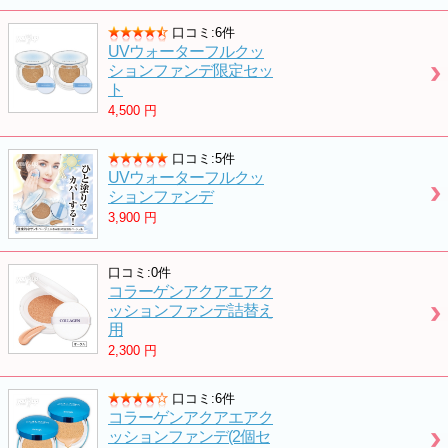
口コミ:6件
UVウォーターフルクッ
ションファンデ限定セッ
ト
4,500
円
口コミ:5件
UVウォーターフルクッ
ションファンデ
3,900
円
口コミ:0件
コラーゲンアクアエアク
ッションファンデ詰替え
用
2,300
円
口コミ:6件
コラーゲンアクアエアク
ッションファンデ(2個セ