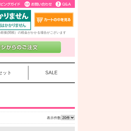
5%前後(関税）の税金がかかる場合がございます
セット
SALE
表示件数