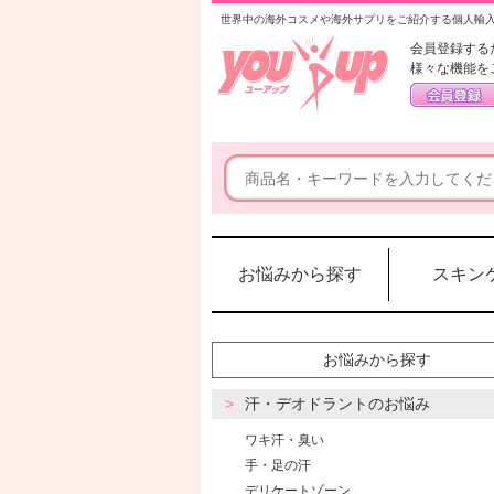
世界中の海外コスメや海外サプリをご紹介する個人輸
会員登録する
様々な機能を
お悩みから探す
スキン
お悩みから探す
汗・デオドラントのお悩み
ワキ汗・臭い
手・足の汗
デリケートゾーン