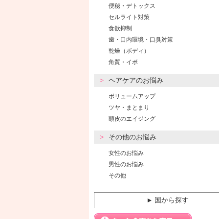
便秘・デトックス
セルライト対策
食欲抑制
歯・口内環境・口臭対策
乾燥（ボディ）
角質・イボ
ヘアケアのお悩み
ボリュームアップ
ツヤ・まとまり
頭皮のエイジング
その他のお悩み
女性のお悩み
男性のお悩み
その他
国から探す
▼