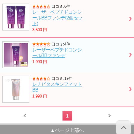
口コミ:6件
レーザーペプチドコンシ
ールBBファンデ(2個セッ
ト)
3,500
円
口コミ:4件
レーザーペプチドコンシ
ールBBファンデ
1,990
円
口コミ:17件
レチビタスキンフィット
BB
1,990
円
1
▲ページ上部へ