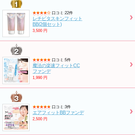
口コミ:22件
レチビタスキンフィット
BB(2個セット)
3,500
円
口コミ:5件
魔法の楽速フィットCC
ファンデ
1,990
円
口コミ:3件
エアフィットBBファンデ
2,500
円