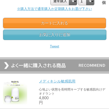
個
※購入方法で通常購入か定期購入をお選び下さい
カートに入れる
お気に入りに追加
Tweet
メディキシル敏感肌用
心地よい状態を長時間キープする敏感肌向けデ
オドラント
4,800
円