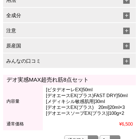
用法
全成分
注意
原産国
みんなの口コミ
デオ実感MAX超売れ筋8点セット
[ピタデオーレEX]50ml
[デオエースEX(プラス)FAST DRY]50ml
内容量
[メディキシル敏感肌用]30ml
[デオエースEX(プラス) 20ml]20ml×3
[デオエースソープEX(プラス)]100g×2
通常価格
¥6,500