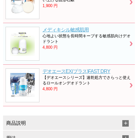
1,900
円
メディキシル敏感肌用
心地よい状態を長時間キープする敏感肌向けデオ
ドラント
4,800
円
デオエースEX(プラス)FAST DRY
【デオエースシリーズ】速乾処方でさらっと使え
るロールオンデオドラント
4,800
円
商品説明