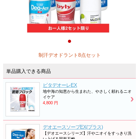
制汗デオドラント8点セット
単品購入できる商品
ピタデオーレEX
地中海の知恵から生まれた、やさしく頼れるニオ
イケア
4,800
円
デオエースソープEX(プラス)
【デオエースシリーズ】汗やニオイをすっきり洗
い上げる固形石鹸